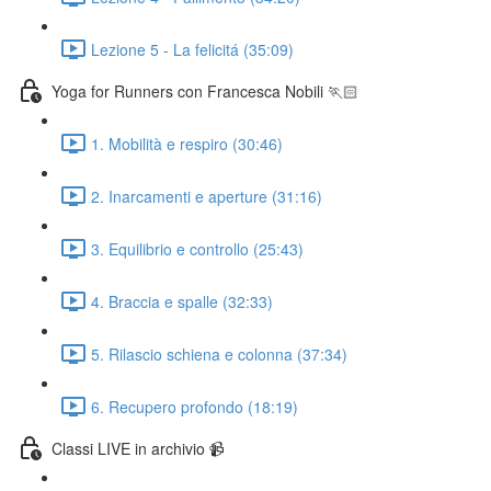
Lezione 5 - La felicitá (35:09)
Yoga for Runners con Francesca Nobili 🏃🏻
1. Mobilità e respiro (30:46)
2. Inarcamenti e aperture (31:16)
3. Equilibrio e controllo (25:43)
4. Braccia e spalle (32:33)
5. Rilascio schiena e colonna (37:34)
6. Recupero profondo (18:19)
Classi LIVE in archivio 📹