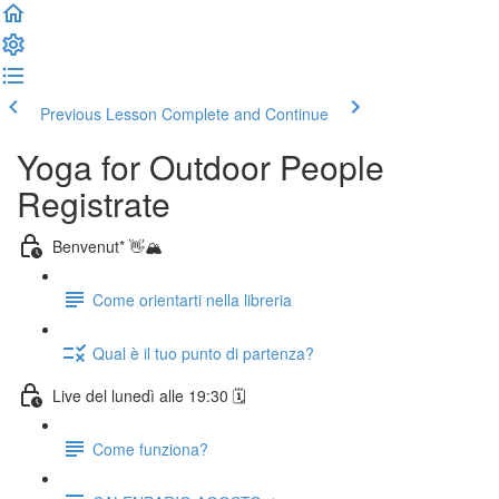
Previous Lesson
Complete and Continue
Yoga for Outdoor People
Registrate
Benvenut* 👋🏔️
Come orientarti nella libreria
Qual è il tuo punto di partenza?
Live del lunedì alle 19:30 🗓️
Come funziona?