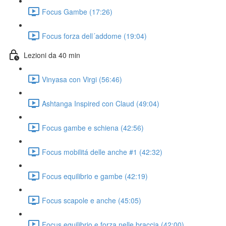
Focus Gambe (17:26)
Focus forza dell´addome (19:04)
Lezioni da 40 min
Vinyasa con Virgi (56:46)
Ashtanga Inspired con Claud (49:04)
Focus gambe e schiena (42:56)
Focus mobilitá delle anche #1 (42:32)
Focus equilibrio e gambe (42:19)
Focus scapole e anche (45:05)
Focus equilibrio e forza nelle braccia (42:00)