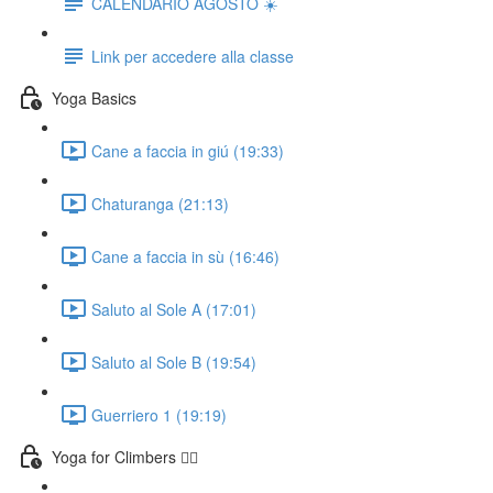
CALENDARIO AGOSTO ☀️
Link per accedere alla classe
Yoga Basics
Cane a faccia in giú (19:33)
Chaturanga (21:13)
Cane a faccia in sù (16:46)
Saluto al Sole A (17:01)
Saluto al Sole B (19:54)
Guerriero 1 (19:19)
Yoga for Climbers 🧗‍♀️