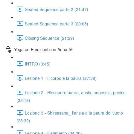
Seated Sequence parte 2 (21:47)
Seated Sequence parte 3 (20:05)
Closing Sequence (21:29)
Yoga ed Emozioni con Anna 💭
INTRO (3:45)
Lezione 1 - Il corpo e la paura (27:38)
Lezione 2 - Riscoprire paura, ansia, angoscia, panico
(33:18)
Lezione 3 - Shirsasana_ l'ansia e la paura del vuoto
(28:32)
Lezione 4 - Fallimento (34:20)