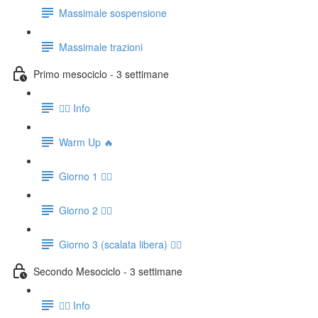
Massimale sospensione
Massimale trazioni
Primo mesociclo - 3 settimane
👉🏻 Info
Warm Up 🔥
Giorno 1 🧗‍♀️
Giorno 2 🧗‍♀️
Giorno 3 (scalata libera) 🧗‍♀️
Secondo Mesociclo - 3 settimane
👉🏻 Info