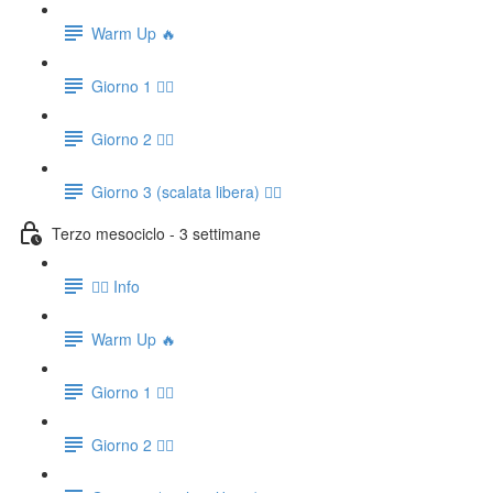
Warm Up 🔥
Giorno 1 🧗‍♀️
Giorno 2 🧗‍♀️
Giorno 3 (scalata libera) 🧗‍♀️
Terzo mesociclo - 3 settimane
👉🏻 Info
Warm Up 🔥
Giorno 1 🧗‍♀️
Giorno 2 🧗‍♀️