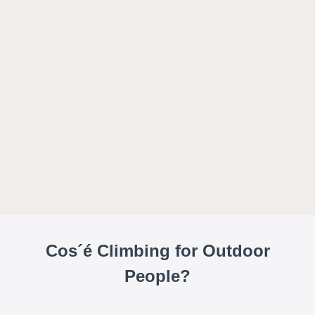
Cos´é Climbing for Outdoor
People?