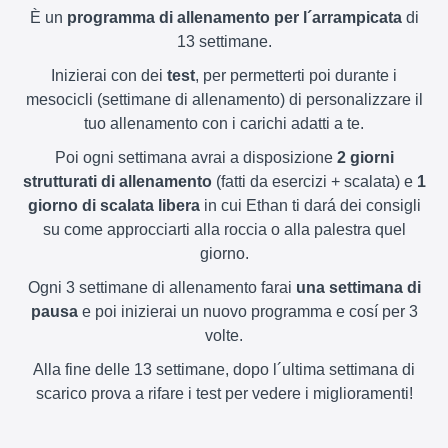
È un
programma di allenamento per l´arrampicata
di
13 settimane.
Inizierai con dei
test
, per permetterti poi durante i
mesocicli (settimane di allenamento) di personalizzare il
tuo allenamento con i carichi adatti a te.
Poi ogni settimana avrai a disposizione
2 giorni
strutturati di allenamento
(fatti da esercizi + scalata) e
1
giorno di scalata libera
in cui Ethan ti dará dei consigli
su come approcciarti alla roccia o alla palestra quel
giorno.
Ogni 3 settimane di allenamento farai
una settimana di
pausa
e poi inizierai un nuovo programma e cosí per 3
volte.
Alla fine delle 13 settimane, dopo l´ultima settimana di
scarico prova a rifare i test per vedere i miglioramenti!