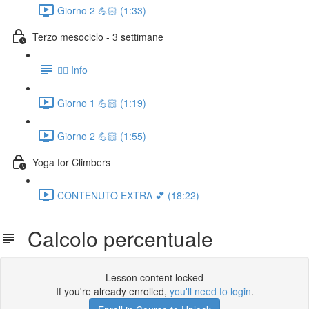
Giorno 2 💪🏻 (1:33)
Terzo mesociclo - 3 settimane
👉🏻 Info
Giorno 1 💪🏻 (1:19)
Giorno 2 💪🏻 (1:55)
Yoga for Climbers
CONTENUTO EXTRA 💕 (18:22)
Calcolo percentuale
Lesson content locked
If you're already enrolled,
you'll need to login
.