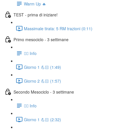
Warm Up 🔥
TEST - prima di iniziare!
Massimale tirata: 5 RM trazioni (0:11)
Primo mesociclo - 3 settimane
👉🏻 Info
Giorno 1 💪🏻 (1:49)
Giorno 2 💪🏻 (1:57)
Secondo Mesociclo - 3 settimane
👉🏻 Info
Giorno 1 💪🏻 (2:32)