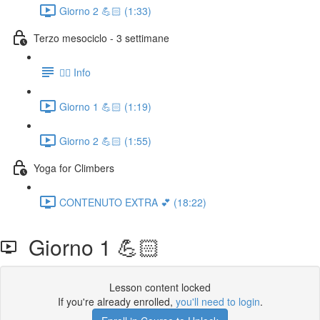
Giorno 2 💪🏻 (1:33)
Terzo mesociclo - 3 settimane
👉🏻 Info
Giorno 1 💪🏻 (1:19)
Giorno 2 💪🏻 (1:55)
Yoga for Climbers
CONTENUTO EXTRA 💕 (18:22)
Giorno 1 💪🏻
Lesson content locked
If you're already enrolled,
you'll need to login
.