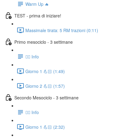
Warm Up 🔥
TEST - prima di iniziare!
Massimale tirata: 5 RM trazioni (0:11)
Primo mesociclo - 3 settimane
👉🏻 Info
Giorno 1 💪🏻 (1:49)
Giorno 2 💪🏻 (1:57)
Secondo Mesociclo - 3 settimane
👉🏻 Info
Giorno 1 💪🏻 (2:32)