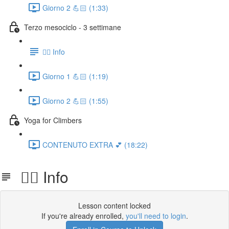
Giorno 2 💪🏻 (1:33)
Terzo mesociclo - 3 settimane
👉🏻 Info
Giorno 1 💪🏻 (1:19)
Giorno 2 💪🏻 (1:55)
Yoga for Climbers
CONTENUTO EXTRA 💕 (18:22)
👉🏻 Info
Lesson content locked
If you're already enrolled,
you'll need to login
.