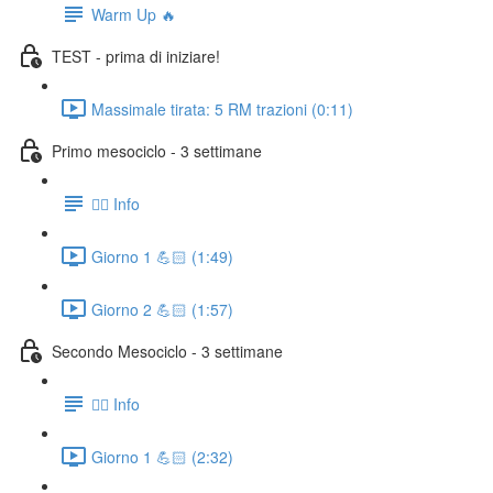
Warm Up 🔥
TEST - prima di iniziare!
Massimale tirata: 5 RM trazioni (0:11)
Primo mesociclo - 3 settimane
👉🏻 Info
Giorno 1 💪🏻 (1:49)
Giorno 2 💪🏻 (1:57)
Secondo Mesociclo - 3 settimane
👉🏻 Info
Giorno 1 💪🏻 (2:32)