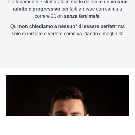
L´allenamento è strutturato in modo da avere un
volume
adatto e progressivo
per farti arrivare con calma a
correre 21km
senza farti male.
Qui
non chiediamo a nessun* di essere perfett*
ma
solo di iniziare e vedere come va, dando il meglio 🫶