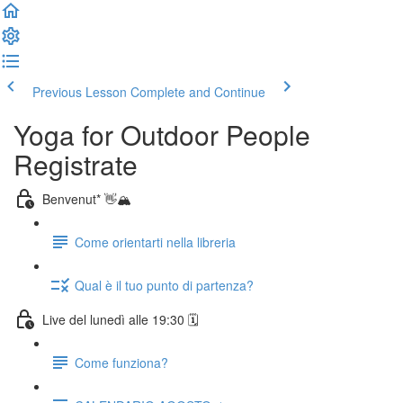
Previous Lesson
Complete and Continue
Yoga for Outdoor People
Registrate
Benvenut* 👋🏔️
Come orientarti nella libreria
Qual è il tuo punto di partenza?
Live del lunedì alle 19:30 🗓️
Come funziona?