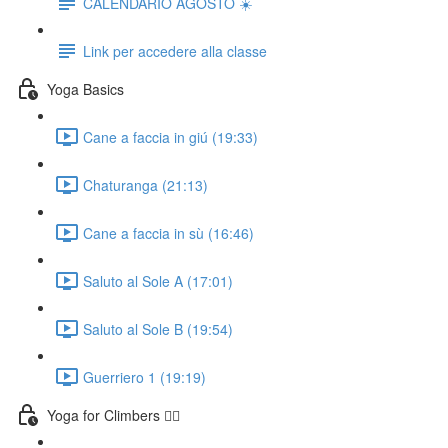
CALENDARIO AGOSTO ☀️
Link per accedere alla classe
Yoga Basics
Cane a faccia in giú (19:33)
Chaturanga (21:13)
Cane a faccia in sù (16:46)
Saluto al Sole A (17:01)
Saluto al Sole B (19:54)
Guerriero 1 (19:19)
Yoga for Climbers 🧗‍♀️