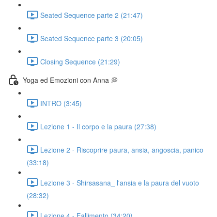
Seated Sequence parte 2 (21:47)
Seated Sequence parte 3 (20:05)
Closing Sequence (21:29)
Yoga ed Emozioni con Anna 💭
INTRO (3:45)
Lezione 1 - Il corpo e la paura (27:38)
Lezione 2 - Riscoprire paura, ansia, angoscia, panico
(33:18)
Lezione 3 - Shirsasana_ l'ansia e la paura del vuoto
(28:32)
Lezione 4 - Fallimento (34:20)