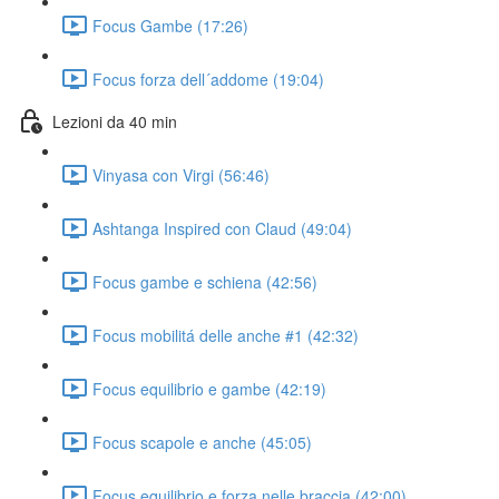
Focus Gambe (17:26)
Focus forza dell´addome (19:04)
Lezioni da 40 min
Vinyasa con Virgi (56:46)
Ashtanga Inspired con Claud (49:04)
Focus gambe e schiena (42:56)
Focus mobilitá delle anche #1 (42:32)
Focus equilibrio e gambe (42:19)
Focus scapole e anche (45:05)
Focus equilibrio e forza nelle braccia (42:00)