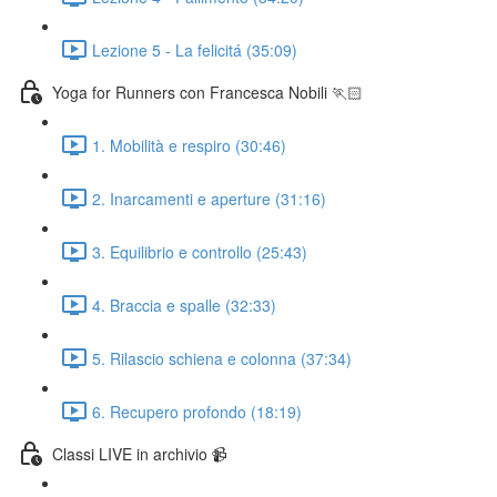
Lezione 5 - La felicitá (35:09)
Yoga for Runners con Francesca Nobili 🏃🏻
1. Mobilità e respiro (30:46)
2. Inarcamenti e aperture (31:16)
3. Equilibrio e controllo (25:43)
4. Braccia e spalle (32:33)
5. Rilascio schiena e colonna (37:34)
6. Recupero profondo (18:19)
Classi LIVE in archivio 📹