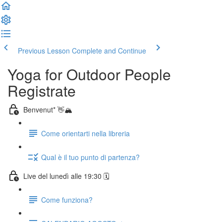
Previous Lesson
Complete and Continue
Yoga for Outdoor People
Registrate
Benvenut* 👋🏔️
Come orientarti nella libreria
Qual è il tuo punto di partenza?
Live del lunedì alle 19:30 🗓️
Come funziona?