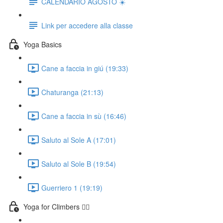
CALENDARIO AGOSTO ☀️
Link per accedere alla classe
Yoga Basics
Cane a faccia in giú (19:33)
Chaturanga (21:13)
Cane a faccia in sù (16:46)
Saluto al Sole A (17:01)
Saluto al Sole B (19:54)
Guerriero 1 (19:19)
Yoga for Climbers 🧗‍♀️