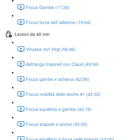
Focus Gambe (17:26)
Focus forza dell´addome (19:04)
Lezioni da 40 min
Vinyasa con Virgi (56:46)
Ashtanga Inspired con Claud (49:04)
Focus gambe e schiena (42:56)
Focus mobilitá delle anche #1 (42:32)
Focus equilibrio e gambe (42:19)
Focus scapole e anche (45:05)
Focus equilibrio e forza nelle braccia (42:00)