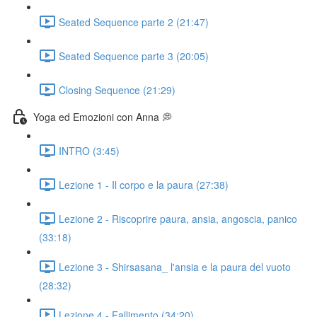
Seated Sequence parte 2 (21:47)
Seated Sequence parte 3 (20:05)
Closing Sequence (21:29)
Yoga ed Emozioni con Anna 💭
INTRO (3:45)
Lezione 1 - Il corpo e la paura (27:38)
Lezione 2 - Riscoprire paura, ansia, angoscia, panico
(33:18)
Lezione 3 - Shirsasana_ l'ansia e la paura del vuoto
(28:32)
Lezione 4 - Fallimento (34:20)