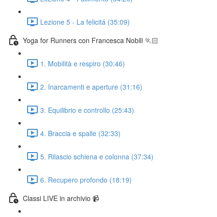
Lezione 5 - La felicitá (35:09)
Yoga for Runners con Francesca Nobili 🏃🏻
1. Mobilità e respiro (30:46)
2. Inarcamenti e aperture (31:16)
3. Equilibrio e controllo (25:43)
4. Braccia e spalle (32:33)
5. Rilascio schiena e colonna (37:34)
6. Recupero profondo (18:19)
Classi LIVE in archivio 📹