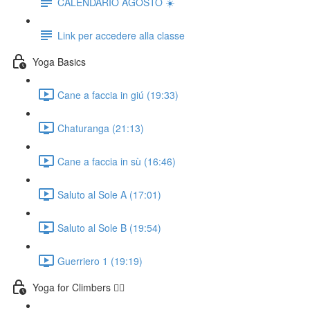
CALENDARIO AGOSTO ☀️
Link per accedere alla classe
Yoga Basics
Cane a faccia in giú (19:33)
Chaturanga (21:13)
Cane a faccia in sù (16:46)
Saluto al Sole A (17:01)
Saluto al Sole B (19:54)
Guerriero 1 (19:19)
Yoga for Climbers 🧗‍♀️