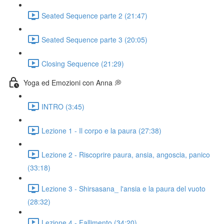
Seated Sequence parte 2 (21:47)
Seated Sequence parte 3 (20:05)
Closing Sequence (21:29)
Yoga ed Emozioni con Anna 💭
INTRO (3:45)
Lezione 1 - Il corpo e la paura (27:38)
Lezione 2 - Riscoprire paura, ansia, angoscia, panico
(33:18)
Lezione 3 - Shirsasana_ l'ansia e la paura del vuoto
(28:32)
Lezione 4 - Fallimento (34:20)