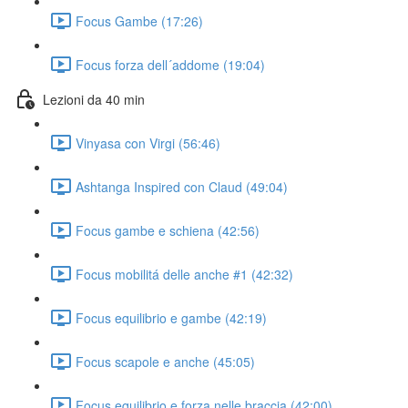
Focus Gambe (17:26)
Focus forza dell´addome (19:04)
Lezioni da 40 min
Vinyasa con Virgi (56:46)
Ashtanga Inspired con Claud (49:04)
Focus gambe e schiena (42:56)
Focus mobilitá delle anche #1 (42:32)
Focus equilibrio e gambe (42:19)
Focus scapole e anche (45:05)
Focus equilibrio e forza nelle braccia (42:00)