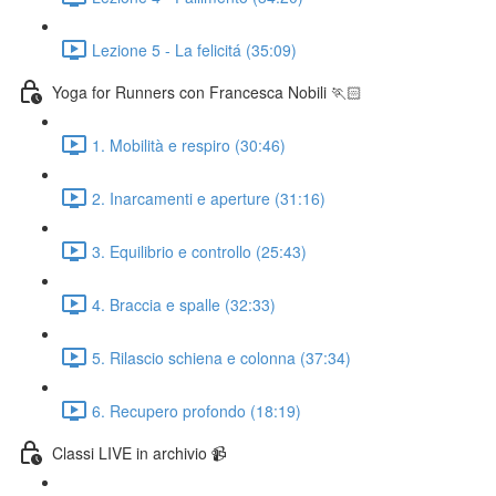
Lezione 5 - La felicitá (35:09)
Yoga for Runners con Francesca Nobili 🏃🏻
1. Mobilità e respiro (30:46)
2. Inarcamenti e aperture (31:16)
3. Equilibrio e controllo (25:43)
4. Braccia e spalle (32:33)
5. Rilascio schiena e colonna (37:34)
6. Recupero profondo (18:19)
Classi LIVE in archivio 📹