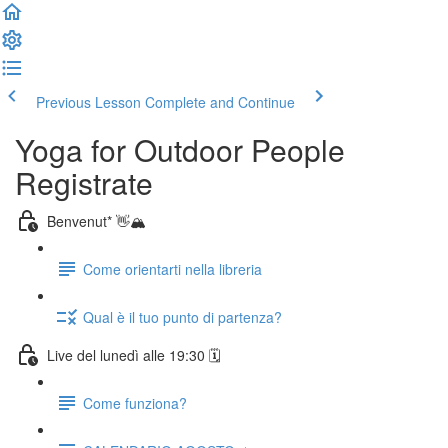
Previous Lesson
Complete and Continue
Yoga for Outdoor People
Registrate
Benvenut* 👋🏔️
Come orientarti nella libreria
Qual è il tuo punto di partenza?
Live del lunedì alle 19:30 🗓️
Come funziona?