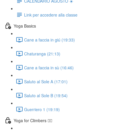
CALENDARIO AGOSTO ☀️
Link per accedere alla classe
Yoga Basics
Cane a faccia in giú (19:33)
Chaturanga (21:13)
Cane a faccia in sù (16:46)
Saluto al Sole A (17:01)
Saluto al Sole B (19:54)
Guerriero 1 (19:19)
Yoga for Climbers 🧗‍♀️