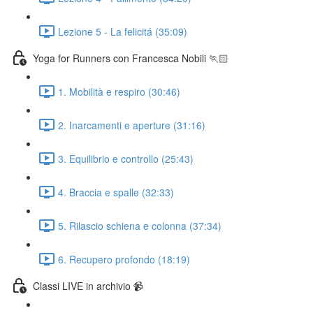
Lezione 5 - La felicitá (35:09)
Yoga for Runners con Francesca Nobili 🏃🏻
1. Mobilità e respiro (30:46)
2. Inarcamenti e aperture (31:16)
3. Equilibrio e controllo (25:43)
4. Braccia e spalle (32:33)
5. Rilascio schiena e colonna (37:34)
6. Recupero profondo (18:19)
Classi LIVE in archivio 📹