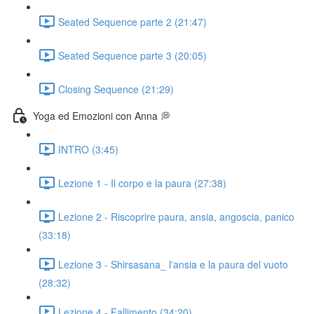
Seated Sequence parte 2 (21:47)
Seated Sequence parte 3 (20:05)
Closing Sequence (21:29)
Yoga ed Emozioni con Anna 💭
INTRO (3:45)
Lezione 1 - Il corpo e la paura (27:38)
Lezione 2 - Riscoprire paura, ansia, angoscia, panico
(33:18)
Lezione 3 - Shirsasana_ l'ansia e la paura del vuoto
(28:32)
Lezione 4 - Fallimento (34:20)