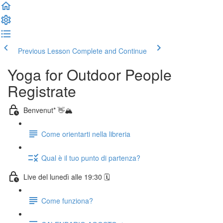
Previous Lesson
Complete and Continue
Yoga for Outdoor People
Registrate
Benvenut* 👋🏔️
Come orientarti nella libreria
Qual è il tuo punto di partenza?
Live del lunedì alle 19:30 🗓️
Come funziona?