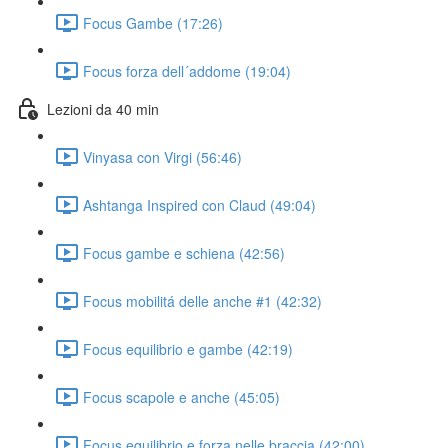
Focus Gambe (17:26)
Focus forza dell´addome (19:04)
Lezioni da 40 min
Vinyasa con Virgi (56:46)
Ashtanga Inspired con Claud (49:04)
Focus gambe e schiena (42:56)
Focus mobilitá delle anche #1 (42:32)
Focus equilibrio e gambe (42:19)
Focus scapole e anche (45:05)
Focus equilibrio e forza nelle braccia (42:00)