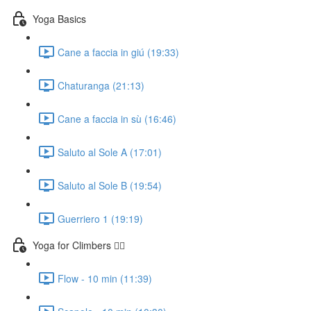
Yoga Basics
Cane a faccia in giú (19:33)
Chaturanga (21:13)
Cane a faccia in sù (16:46)
Saluto al Sole A (17:01)
Saluto al Sole B (19:54)
Guerriero 1 (19:19)
Yoga for Climbers 🧗‍♀️
Flow - 10 min (11:39)