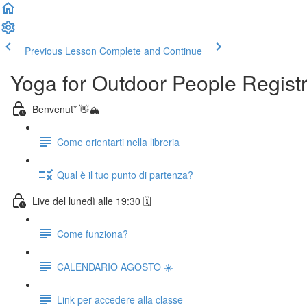
Previous Lesson
Complete and Continue
Yoga for Outdoor People Regist
Benvenut* 👋🏔️
Come orientarti nella libreria
Qual è il tuo punto di partenza?
Live del lunedì alle 19:30 🗓️
Come funziona?
CALENDARIO AGOSTO ☀️
Link per accedere alla classe