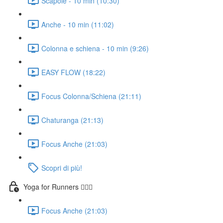
Scapole - 10 min (10:30)
Anche - 10 min (11:02)
Colonna e schiena - 10 min (9:26)
EASY FLOW (18:22)
Focus Colonna/Schiena (21:11)
Chaturanga (21:13)
Focus Anche (21:03)
Scopri di più!
Yoga for Runners 🏃🏼‍♀️
Focus Anche (21:03)