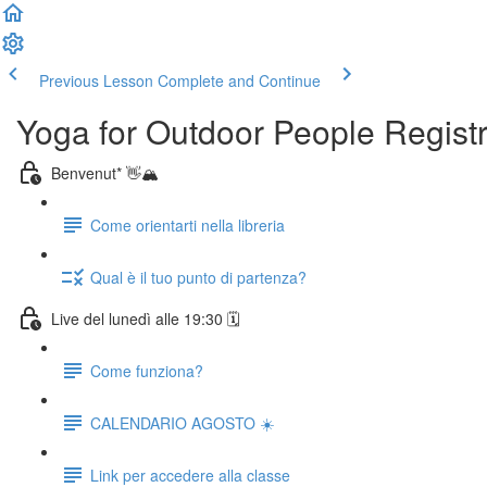
Previous Lesson
Complete and Continue
Yoga for Outdoor People Regist
Benvenut* 👋🏔️
Come orientarti nella libreria
Qual è il tuo punto di partenza?
Live del lunedì alle 19:30 🗓️
Come funziona?
CALENDARIO AGOSTO ☀️
Link per accedere alla classe