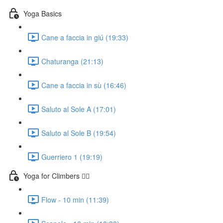
Yoga Basics
Cane a faccia in giú (19:33)
Chaturanga (21:13)
Cane a faccia in sù (16:46)
Saluto al Sole A (17:01)
Saluto al Sole B (19:54)
Guerriero 1 (19:19)
Yoga for Climbers 🧗‍♀️
Flow - 10 min (11:39)