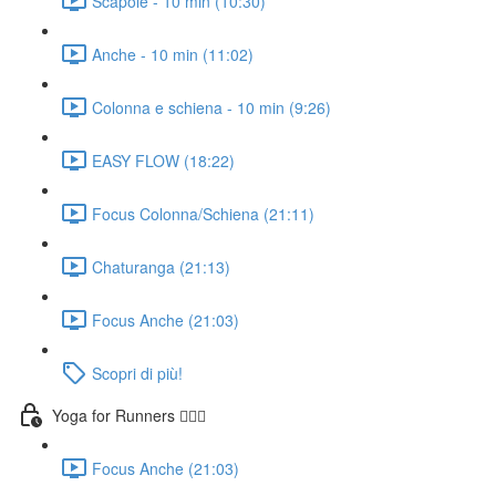
Scapole - 10 min (10:30)
Anche - 10 min (11:02)
Colonna e schiena - 10 min (9:26)
EASY FLOW (18:22)
Focus Colonna/Schiena (21:11)
Chaturanga (21:13)
Focus Anche (21:03)
Scopri di più!
Yoga for Runners 🏃🏼‍♀️
Focus Anche (21:03)