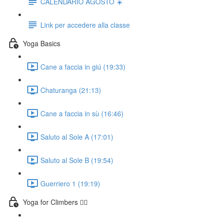
CALENDARIO AGOSTO ☀️
Link per accedere alla classe
Yoga Basics
Cane a faccia in giú (19:33)
Chaturanga (21:13)
Cane a faccia in sù (16:46)
Saluto al Sole A (17:01)
Saluto al Sole B (19:54)
Guerriero 1 (19:19)
Yoga for Climbers 🧗‍♀️