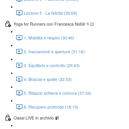
Lezione 5 - La felicitá (35:09)
Yoga for Runners con Francesca Nobili 🏃🏻
1. Mobilità e respiro (30:46)
2. Inarcamenti e aperture (31:16)
3. Equilibrio e controllo (25:43)
4. Braccia e spalle (32:33)
5. Rilascio schiena e colonna (37:34)
6. Recupero profondo (18:19)
Classi LIVE in archivio 📹