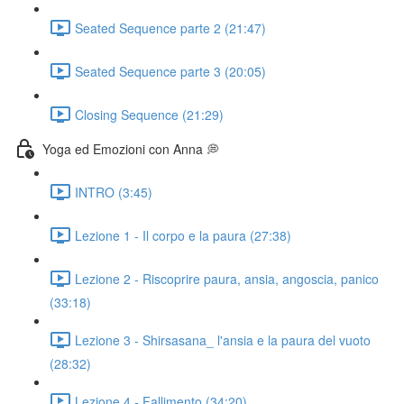
Seated Sequence parte 2 (21:47)
Seated Sequence parte 3 (20:05)
Closing Sequence (21:29)
Yoga ed Emozioni con Anna 💭
INTRO (3:45)
Lezione 1 - Il corpo e la paura (27:38)
Lezione 2 - Riscoprire paura, ansia, angoscia, panico
(33:18)
Lezione 3 - Shirsasana_ l'ansia e la paura del vuoto
(28:32)
Lezione 4 - Fallimento (34:20)