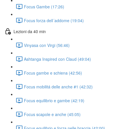
Focus Gambe (17:26)
Focus forza dell´addome (19:04)
Lezioni da 40 min
Vinyasa con Virgi (56:46)
Ashtanga Inspired con Claud (49:04)
Focus gambe e schiena (42:56)
Focus mobilitá delle anche #1 (42:32)
Focus equilibrio e gambe (42:19)
Focus scapole e anche (45:05)
Focus equilibrio e forza nelle braccia (42:00)