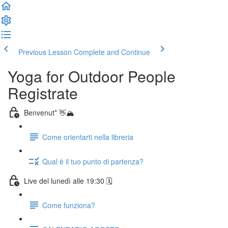
Previous Lesson
Complete and Continue
Yoga for Outdoor People
Registrate
Benvenut* 👋🏔️
Come orientarti nella libreria
Qual è il tuo punto di partenza?
Live del lunedì alle 19:30 🗓️
Come funziona?