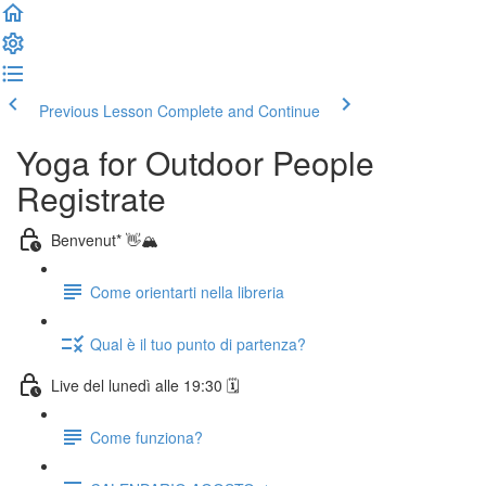
Previous Lesson
Complete and Continue
Yoga for Outdoor People
Registrate
Benvenut* 👋🏔️
Come orientarti nella libreria
Qual è il tuo punto di partenza?
Live del lunedì alle 19:30 🗓️
Come funziona?