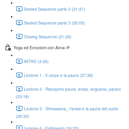
Seated Sequence parte 2 (21:47)
Seated Sequence parte 3 (20:05)
Closing Sequence (21:29)
Yoga ed Emozioni con Anna 💭
INTRO (3:45)
Lezione 1 - Il corpo e la paura (27:38)
Lezione 2 - Riscoprire paura, ansia, angoscia, panico
(33:18)
Lezione 3 - Shirsasana_ l'ansia e la paura del vuoto
(28:32)
Lezione 4 - Fallimento (34:20)