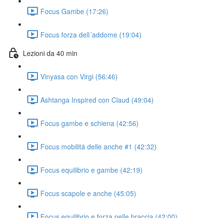
Focus Gambe (17:26)
Focus forza dell´addome (19:04)
Lezioni da 40 min
Vinyasa con Virgi (56:46)
Ashtanga Inspired con Claud (49:04)
Focus gambe e schiena (42:56)
Focus mobilitá delle anche #1 (42:32)
Focus equilibrio e gambe (42:19)
Focus scapole e anche (45:05)
Focus equilibrio e forza nelle braccia (42:00)