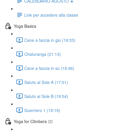
CALENDARIO AGOSTO ☀️
Link per accedere alla classe
Yoga Basics
Cane a faccia in giú (19:33)
Chaturanga (21:13)
Cane a faccia in sù (16:46)
Saluto al Sole A (17:01)
Saluto al Sole B (19:54)
Guerriero 1 (19:19)
Yoga for Climbers 🧗‍♀️