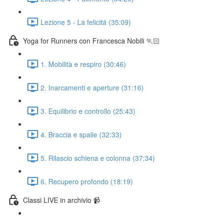
Lezione 5 - La felicitá (35:09)
Yoga for Runners con Francesca Nobili 🏃🏻
1. Mobilità e respiro (30:46)
2. Inarcamenti e aperture (31:16)
3. Equilibrio e controllo (25:43)
4. Braccia e spalle (32:33)
5. Rilascio schiena e colonna (37:34)
6. Recupero profondo (18:19)
Classi LIVE in archivio 📹