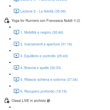
Lezione 5 - La felicitá (35:09)
Yoga for Runners con Francesca Nobili 🏃🏻
1. Mobilità e respiro (30:46)
2. Inarcamenti e aperture (31:16)
3. Equilibrio e controllo (25:43)
4. Braccia e spalle (32:33)
5. Rilascio schiena e colonna (37:34)
6. Recupero profondo (18:19)
Classi LIVE in archivio 📹