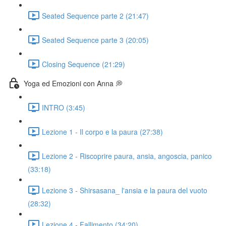
Seated Sequence parte 2 (21:47)
Seated Sequence parte 3 (20:05)
Closing Sequence (21:29)
Yoga ed Emozioni con Anna 💭
INTRO (3:45)
Lezione 1 - Il corpo e la paura (27:38)
Lezione 2 - Riscoprire paura, ansia, angoscia, panico
(33:18)
Lezione 3 - Shirsasana_ l'ansia e la paura del vuoto
(28:32)
Lezione 4 - Fallimento (34:20)