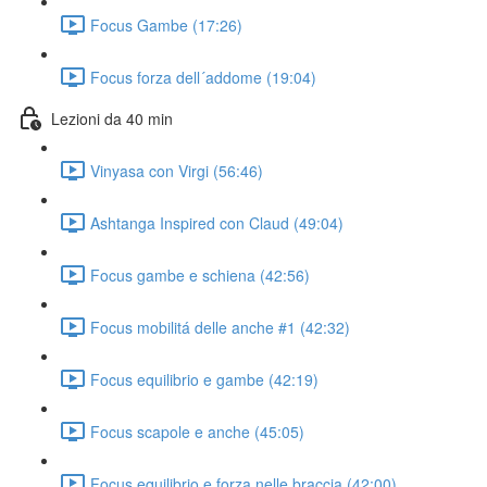
Focus Gambe (17:26)
Focus forza dell´addome (19:04)
Lezioni da 40 min
Vinyasa con Virgi (56:46)
Ashtanga Inspired con Claud (49:04)
Focus gambe e schiena (42:56)
Focus mobilitá delle anche #1 (42:32)
Focus equilibrio e gambe (42:19)
Focus scapole e anche (45:05)
Focus equilibrio e forza nelle braccia (42:00)