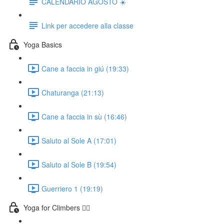
CALENDARIO AGOSTO ☀️
Link per accedere alla classe
Yoga Basics
Cane a faccia in giú (19:33)
Chaturanga (21:13)
Cane a faccia in sù (16:46)
Saluto al Sole A (17:01)
Saluto al Sole B (19:54)
Guerriero 1 (19:19)
Yoga for Climbers 🧗‍♀️