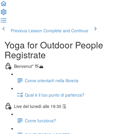
Previous Lesson
Complete and Continue
Yoga for Outdoor People
Registrate
Benvenut* 👋🏔️
Come orientarti nella libreria
Qual è il tuo punto di partenza?
Live del lunedì alle 19:30 🗓️
Come funziona?